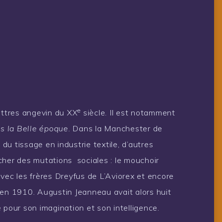
e
ttres angevin du XX
siècle. Il est notamment
ès la Belle époque
. Dans la Manchester de
 du tissage en industrie textile, d’autres
cher des mutations sociales : le mouchoir
vec les frères Dreyfus de L’Aviorex et encore
 en 1910. Augustin Jeanneau avait alors huit
 pour son imagination et son intelligence.