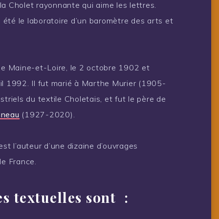
a Cholet rayonnante qui aime les lettres.
e été le laboratoire d’un baromètre des arts et
 de Maine-et-Loire, le 2 octobre 1902 et
il 1992. Il fut marié à Marthe Murier (1905-
triels du textile Choletais, et fut le père de
nneau
(1927-2020).
l est l’auteur d’une dizaine d’ouvrages
de France.
s textuelles sont :