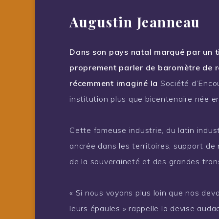
Augustin Jeanneau
Dans son pays natal marqué par un ti
proprement parler de baromètre de re
récemment imaginé la
Société d’Encou
institution plus que bicentenaire née 
Cette fameuse industrie, du latin industr
ancrée dans les territoires, support de
de la souveraineté et des grandes trans
« Si nous voyons plus loin que nos de
leurs épaules » rappelle la devise auda