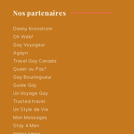
Nos partenaires
Danny Kronstrom
Oh Web!
Gay Voyageur
Agayri
Travel Gay Canada
Queer ou Pas?
Gay Bourlingueur
Guide Gay
Un Voyage Gay
Trusted.travel
Un Style de Vie
Man Massages
Stay 4 Men
Intens.news