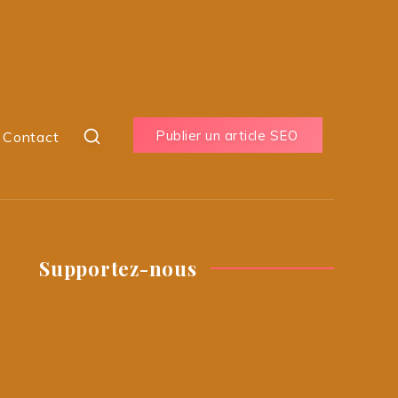
Publier un article SEO
Contact
Supportez-nous