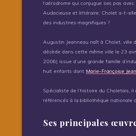
l’aérodrome qui conjugue ses pas avec l
Audacieuse et littéraire, Cholet a-t-ell
des industries magnifiques ?
Augustin Jeanneau naît à Cholet, ville
décède dans cette même ville le 23 avr
2006) issue d’une grande famille d’indus
huit enfants dont
Marie-Françoise Jea
Spécialiste de l’histoire du Choletais, i
référencés à la bibliothèque nationale 
Ses principales œuvre