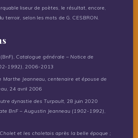
rquable liseur de poètes, le résultat, encore,
du terroir, selon les mots de G. CESBRON.
ns
 (BnF),
Catalogue générale – Notice de
902-1992)
, 2006-2013
e Marthe Jeanneau, centenaire et épouse de
eau
, 24 avril 2006
autre dynastie des Turpault
, 28 juin 2020
ate BnF – Augustin Jeanneau (1902-1992)
,
holet et les choletais après la belle époque ;