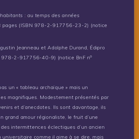
 habitants : au temps des années
38 pages (ISBN 978-2-917756-23-2) (notice
ugustin Jeanneau et Adolphe Durand, Édipro
o
N 978-2-917756-40-9) (notice BnF n
pas un « tableau archaïque » mais un
tries magnifiques. Modestement présentés par
nirs et d’anecdotes. Ils sont davantage, ils
 grand amour régionaliste, le fruit d’une
 et des intermittences éclectiques d’un ancien
 universitaire comme il aime à se dire, mais