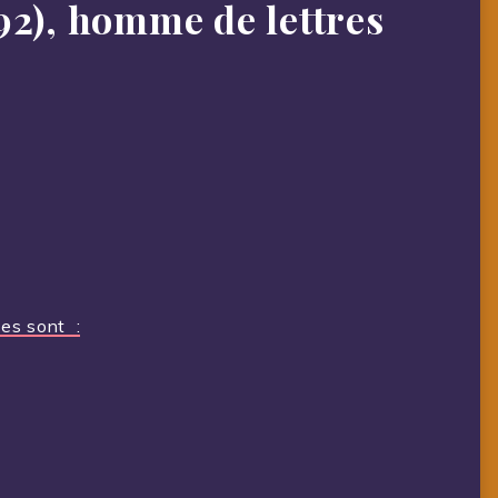
92), homme de lettres
les sont :