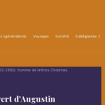
s (généraliste)
Voyages
Société
Catégories
ert d’Augustin