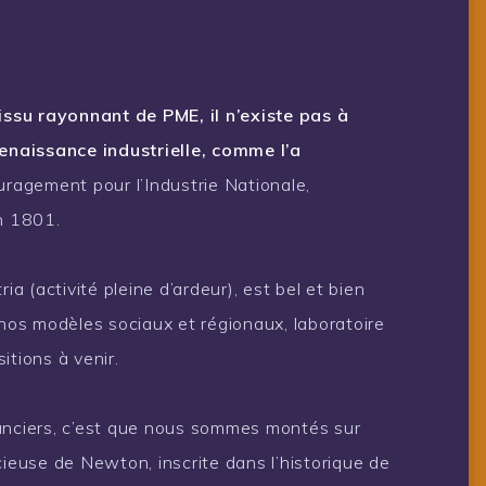
ssu rayonnant de PME, il n’existe pas à
naissance industrielle, comme l’a
ragement pour l’Industrie Nationale,
en 1801.
ia (activité pleine d’ardeur), est bel et bien
 nos modèles sociaux et régionaux, laboratoire
itions à venir.
vanciers, c’est que nous sommes montés sur
cieuse de Newton, inscrite dans l’historique de