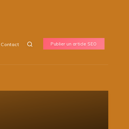
Publier un article SEO
Contact