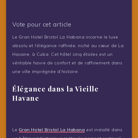
Vote pour cet article
Le Gran Hotel Bristol La Habana incarne le luxe
absolu et l’élégance raffinée, niché au cœur de La
Havane, à Cuba. Cet hôtel cinq étoiles est un
véritable havre de confort et de raffinement dans
une ville imprégnée d’histoire.
Élégance dans la Vieille
Havane
Le
Gran Hotel Bristol La Habana
est installé dans