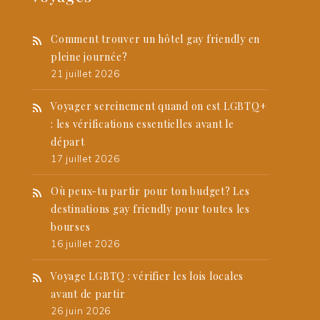
Comment trouver un hôtel gay friendly en
pleine journée?
21 juillet 2026
Voyager sereinement quand on est LGBTQ+
: les vérifications essentielles avant le
départ
17 juillet 2026
Où peux-tu partir pour ton budget? Les
destinations gay friendly pour toutes les
bourses
16 juillet 2026
Voyage LGBTQ : vérifier les lois locales
avant de partir
26 juin 2026