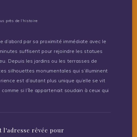
us près de l’histoire
e d’abord par sa proximité immédiate avec le
inutes suffisent pour rejoindre les statues
eu. Depuis les jardins ou les terrasses de
ces silhouettes monumentales qui s’illuminent
rience est d’autant plus unique qu’elle se vit
e, comme si l’île appartenait soudain à ceux qui
 l’adresse rêvée pour