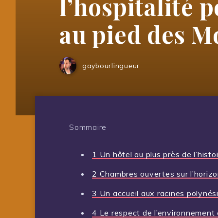
l’hospitalité 
au pied des M
gaybourlingueur
Sommaire
1
Un hôtel au plus près de l’histo
2
Chambres ouvertes sur l’horiz
3
Un accueil aux racines polynés
4
Le respect de l’environnement 