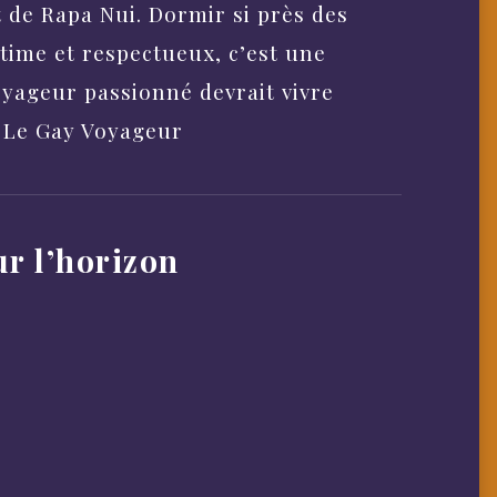
t de Rapa Nui. Dormir si près des
time et respectueux, c’est une
yageur passionné devrait vivre
—
Le Gay Voyageur
r l’horizon