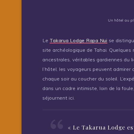
Un hôtel au pl
Le
Takarua Lodge Rapa Nui
se distingu
site archéologique de Tahai. Quelques m
ancestrales, véritables gardiennes du li
l’hôtel, les voyageurs peuvent admirer 
chaque soir au coucher du soleil. L’expé
dans un cadre intimiste, loin de la foul
séjournent ici.
« Le Takarua Lodge est