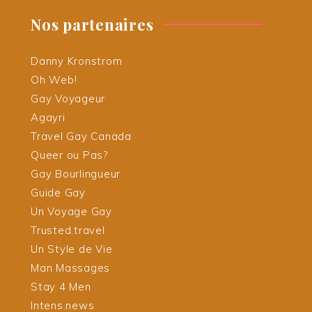
Nos partenaires
Danny Kronstrom
Oh Web!
Gay Voyageur
Agayri
Travel Gay Canada
Queer ou Pas?
Gay Bourlingueur
Guide Gay
Un Voyage Gay
Trusted.travel
Un Style de Vie
Man Massages
Stay 4 Men
Intens.news