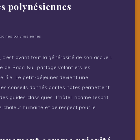
es polynésiennes
racines polynésiennes
 c’est avant tout la générosité de son accueil.
re de Rapa Nui, partage volontiers les
e l’île. Le petit-déjeuner devient une
 les conseils donnés par les hôtes permettent
es guides classiques. L’hôtel incarne l’esprit
de chaleur humaine et de respect pour le