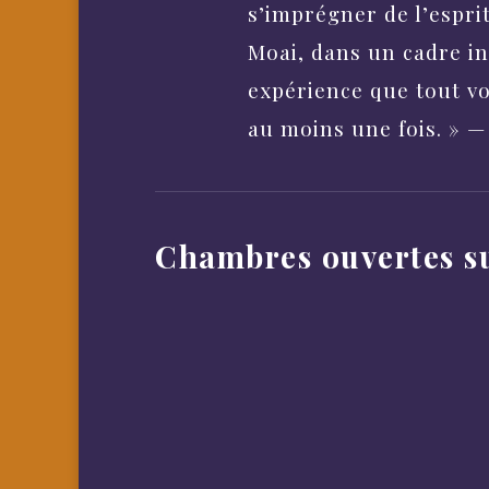
s’imprégner de l’espri
Moai, dans un cadre in
expérience que tout vo
au moins une fois. » 
Chambres ouvertes su