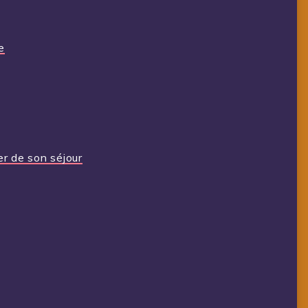
e
er de son séjour