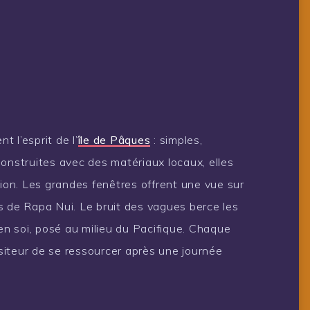
 l’esprit de l’
île de Pâques
: simples,
Construites avec des matériaux locaux, elles
tion. Les grandes fenêtres offrent une vue sur
s de Rapa Nui. Le bruit des vagues berce les
 en soi, posé au milieu du Pacifique. Chaque
iteur de se ressourcer après une journée