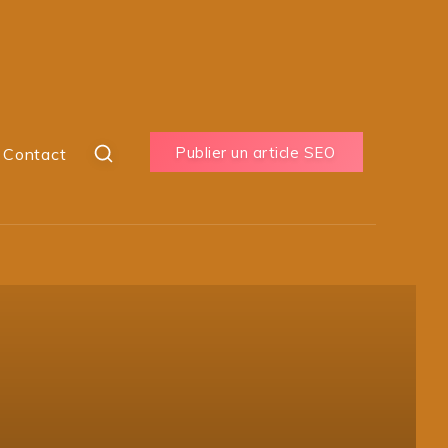
Publier un article SEO
Contact