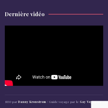
Dernière vidéo
SEO par
Danny Kronstrom
/ Guide voyage par le
Gay Voyageur
.