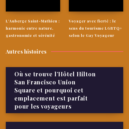
L’Auberge Saint-Mathieu :
Voyager avec fierté : le
harmonie entre nature,
sens du tourisme LGBTQ+
gastronomie et sérénité
selon le Gay Voyageur
Autres histoires
Où se trouve l’Hôtel Hilton
San Francisco Union
Square et pourquoi cet
emplacement est parfait
pour les voyageurs