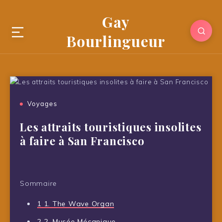
Gay
Bourlingueur
Voyages
Les attraits touristiques insolites
à faire à San Francisco
Sommaire
1
1. The Wave Organ
2
2. Musée Mécanique