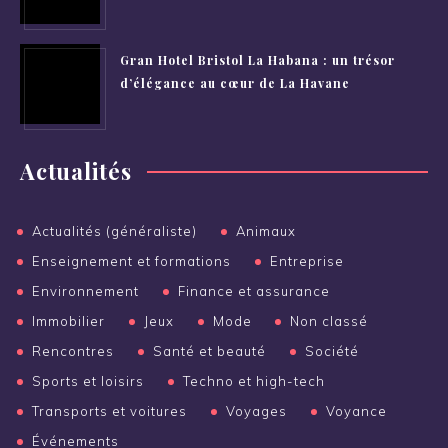
Gran Hotel Bristol La Habana : un trésor
d’élégance au cœur de La Havane
Actualités
Actualités (généraliste)
Animaux
Enseignement et formations
Entreprise
Environnement
Finance et assurance
Immobilier
Jeux
Mode
Non classé
Rencontres
Santé et beauté
Société
Sports et loisirs
Techno et high-tech
Transports et voitures
Voyages
Voyance
Événements