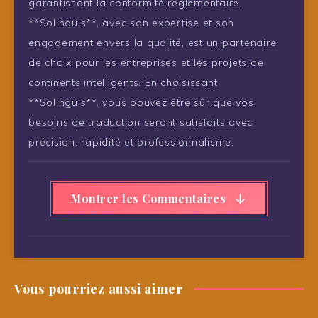
garantissant la conformité réglementaire.
**Solinguis**, avec son expertise et son
engagement envers la qualité, est un partenaire
de choix pour les entreprises et les projets de
continents intelligents. En choisissant
**Solinguis**, vous pouvez être sûr que vos
besoins de traduction seront satisfaits avec
précision, rapidité et professionnalisme.
Montrer les Commentaires
Vous pourriez aussi aimer