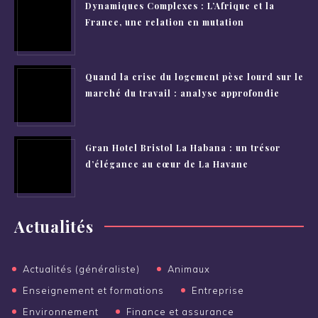
Dynamiques Complexes : L’Afrique et la
France, une relation en mutation
Quand la crise du logement pèse lourd sur le
marché du travail : analyse approfondie
Gran Hotel Bristol La Habana : un trésor
d’élégance au cœur de La Havane
Actualités
Actualités (généraliste)
Animaux
Enseignement et formations
Entreprise
Environnement
Finance et assurance