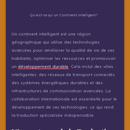
Qu’est-ce qu’un Continent Intelligent?
Un continent intelligent est une région
géographique qui utilise des technologies
avancées pour améliorer la qualité de vie de ses
habitants, optimiser les ressources et promouvoir
un
développement durable
. Cela inclut des villes
intelligentes, des réseaux de transport connectés,
des systèmes énergétiques durables et des
infrastructures de communication avancées. La
collaboration internationale est essentielle pour le
développement de ces technologies, ce qui rend
la traduction spécialisée indispensable.