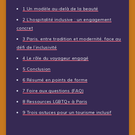
1
Un modèle au-delà de la beauté
2
L’hospitalité inclusive : un engagement
concret
3
Paris, entre tradition et modernité, face au
défi de l’inclusivité
4
Le rôle du voyageur engagé
5
Conclusion
6
Résumé en points de forme
7
Foire aux questions (FAQ)
8
Ressources LGBTQ+ à Paris
9
Trois astuces pour un tourisme inclusif