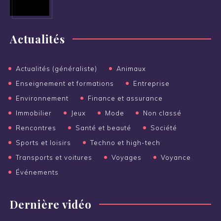
Actualités
Actualités (généraliste)
Animaux
Enseignement et formations
Entreprise
Environnement
Finance et assurance
Immobilier
Jeux
Mode
Non classé
Rencontres
Santé et beauté
Société
Sports et loisirs
Techno et high-tech
Transports et voitures
Voyages
Voyance
Événements
Dernière vidéo