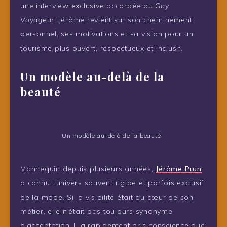
une interview exclusive accordée au
Gay
Voyageur
, Jérôme revient sur son cheminement
personnel, ses motivations et sa vision pour un
tourisme plus ouvert, respectueux et inclusif.
Un modèle au-delà de la
beauté
Un modèle au-delà de la beauté
Mannequin depuis plusieurs années,
Jérôme Prun
a connu l’univers souvent rigide et parfois exclusif
de la mode. Si la visibilité était au cœur de son
métier, elle n’était pas toujours synonyme
d’acceptation. Il a rapidement pris conscience que