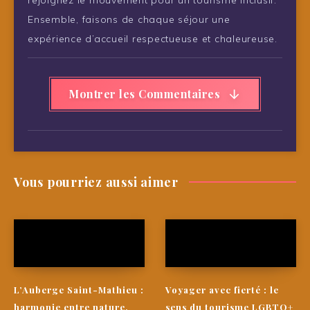
rejoignez le mouvement pour un tourisme inclusif.
Ensemble, faisons de chaque séjour une
expérience d’accueil respectueuse et chaleureuse.
Montrer les Commentaires
Vous pourriez aussi aimer
L’Auberge Saint-Mathieu :
Voyager avec fierté : le
harmonie entre nature,
sens du tourisme LGBTQ+