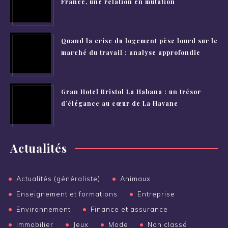
France, une relation en mutation
Quand la crise du logement pèse lourd sur le
marché du travail : analyse approfondie
Gran Hotel Bristol La Habana : un trésor
d’élégance au cœur de La Havane
Actualités
Actualités (généraliste)
Animaux
Enseignement et formations
Entreprise
Environnement
Finance et assurance
Immobilier
Jeux
Mode
Non classé