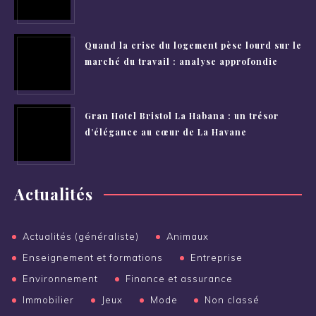
Quand la crise du logement pèse lourd sur le
marché du travail : analyse approfondie
Gran Hotel Bristol La Habana : un trésor
d’élégance au cœur de La Havane
Actualités
Actualités (généraliste)
Animaux
Enseignement et formations
Entreprise
Environnement
Finance et assurance
Immobilier
Jeux
Mode
Non classé